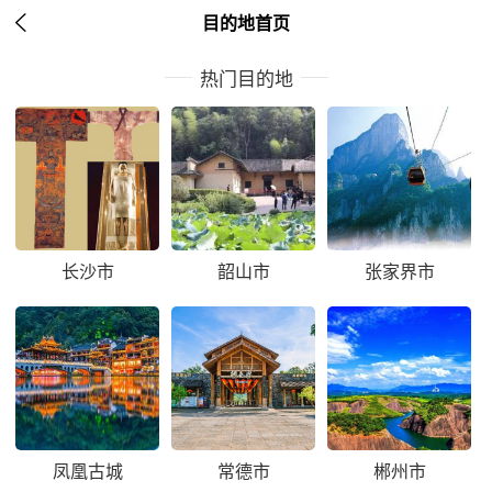

目的地首页
热门目的地
长沙市
韶山市
张家界市
凤凰古城
常德市
郴州市