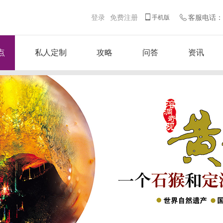
登录
免费注册
客服电话：客
手机版
点
私人定制
攻略
问答
资讯