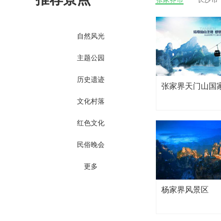
自然风光
主题公园
历史遗迹
张家界天门山国
文化村落
红色文化
民俗晚会
更多
杨家界风景区