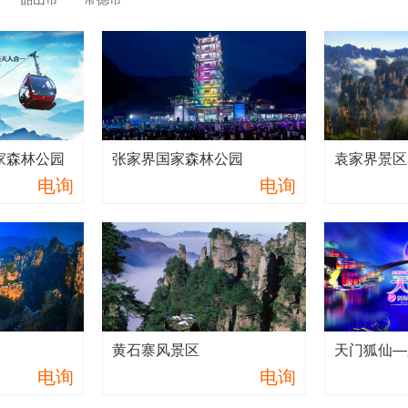
家森林公园
张家界国家森林公园
袁家界景区
电询
电询
黄石寨风景区
电询
电询