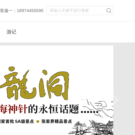
服一：18974455590
游记