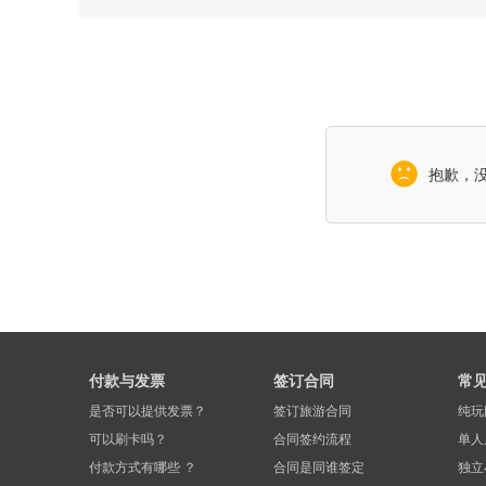
抱歉，
付款与发票
签订合同
常
是否可以提供发票？
签订旅游合同
纯玩
可以刷卡吗？
合同签约流程
单人
付款方式有哪些 ？
合同是同谁签定
独立