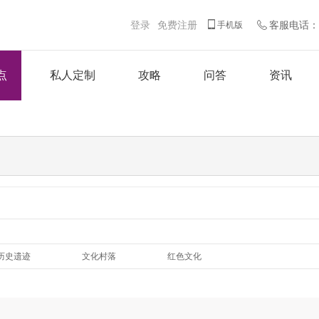
登录
免费注册
客服电话：客
手机版
点
私人定制
攻略
问答
资讯
历史遗迹
文化村落
红色文化