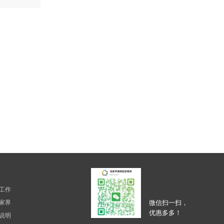
工作
家界
微信扫一扫，
优惠多多！
说明